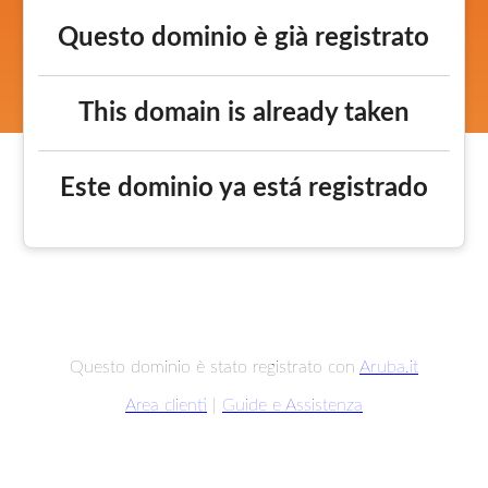
Questo dominio è già registrato
This domain is already taken
Este dominio ya está registrado
Questo dominio è stato registrato con
Aruba.it
Area clienti
|
Guide e Assistenza